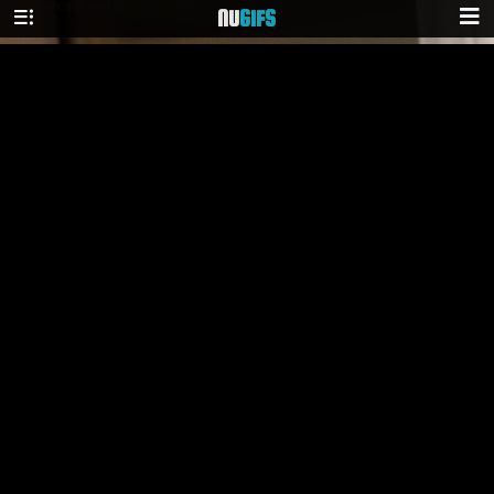
NU
GIFS