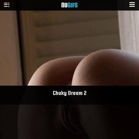
NU
GIFS
Chuky Dream 2