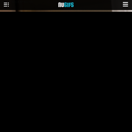
NU
GIFS