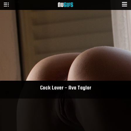
NU
GIFS
Cock Lover - Ava Taylor