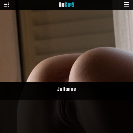
NU
GIFS
Julianne