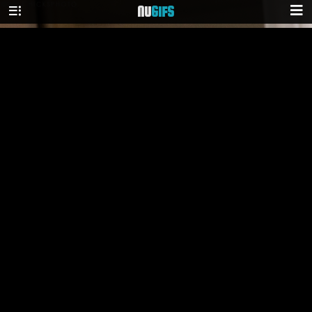
NU
GIFS