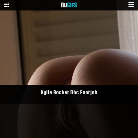
NU
GIFS
Kylie Rocket Bbc Footjob