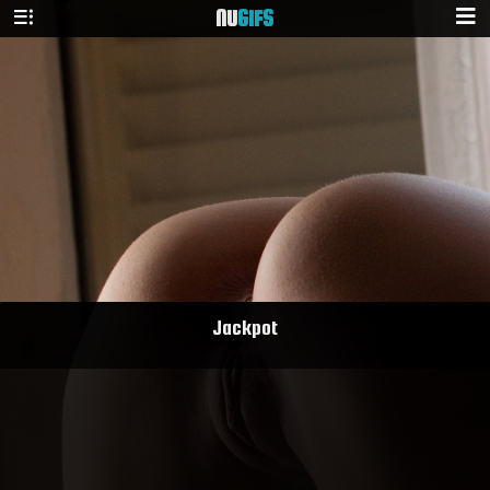
NU
GIFS
Jackpot