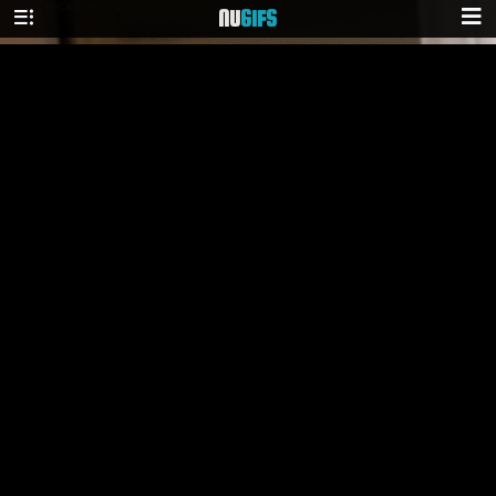
NU
GIFS