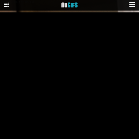
NU
GIFS