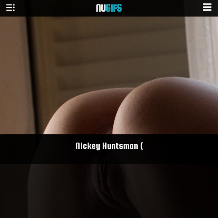
NU
GIFS
Nickey Huntsman (