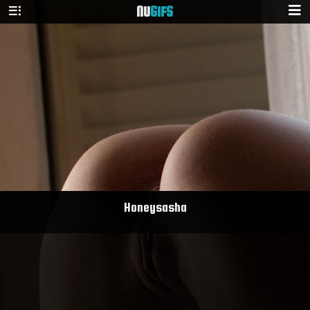
NU
GIFS
Honeysasha