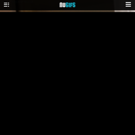
NU
GIFS