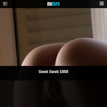
NU
GIFS
Gwak Gwak 5000