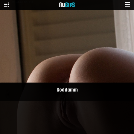
NU
GIFS
Goddamm