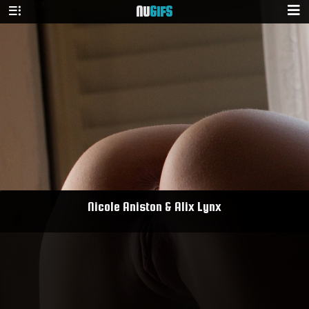
NU
GIFS
Nicole Aniston & Alix Lynx