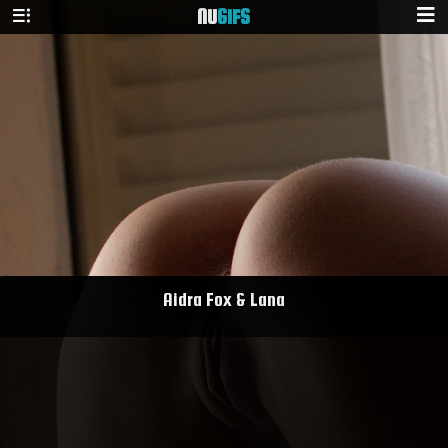
NU
GIFS
Aidra Fox & Lana