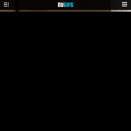
NU
GIFS