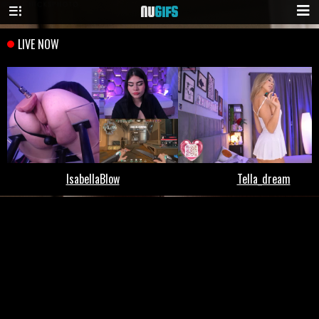
NU
GIFS