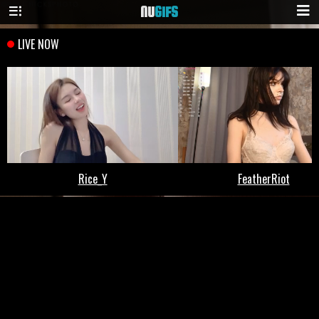
NU
GIFS