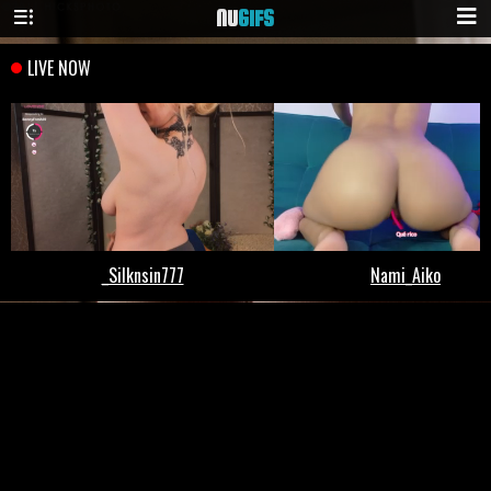
NU
GIFS